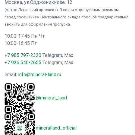
Москва, ул.Орджоникидзе, 12
(метро Ленинский проспект). В связи с пропускным режимом
перед посещением Центрального склада просьба предварительно
звонить для оформления пропуска.
10:00-17:45 Пн-Чт
10:00-16:45 Пт
+7 985 797-2320
Telegram, Max
+7 926 540-2655
Telegram, Max
email:
info@mineral-land.ru
@mineral_land
mineralland_official