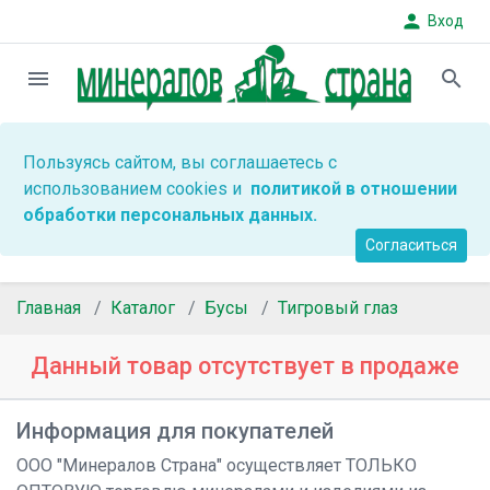
person
Вход
menu
search
Пользуясь сайтом, вы соглашаетесь с
использованием cookies и
политикой в отношении
обработки персональных данных.
Согласиться
Главная
Каталог
Бусы
Тигровый глаз
Данный товар отсутствует в продаже
Информация для покупателей
ООО "Минералов Страна" осуществляет ТОЛЬКО