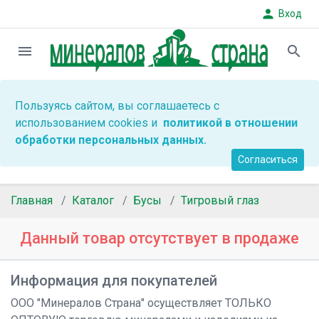
person
Вход
menu
search
Пользуясь сайтом, вы соглашаетесь с
использованием cookies и
политикой в отношении
обработки персональных данных.
Согласиться
Главная
Каталог
Бусы
Тигровый глаз
Данный товар отсутствует в продаже
Информация для покупателей
ООО "Минералов Страна" осуществляет ТОЛЬКО